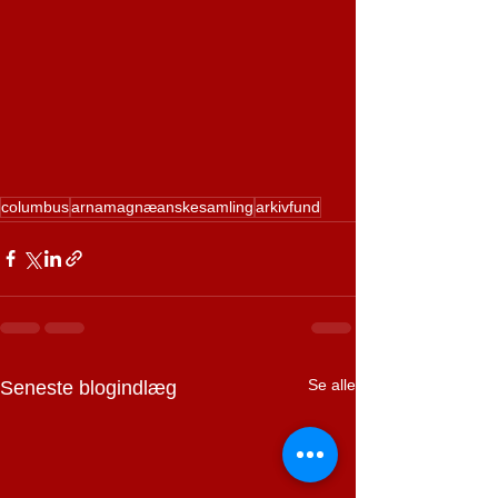
columbus
arnamagnæanskesamling
arkivfund
Se alle
Seneste blogindlæg