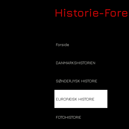
Historie-For
Forside
DANMARKSHISTORIEN
SØNDERJYSK HISTORIE
EUROPÆISK HISTORIE
FOTOHISTORIE