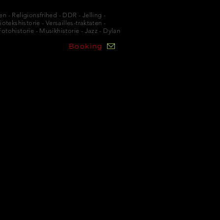
n - Religionsfrihed - DDR - Jelling -
otekshistorie - Versailles-traktaten -
otohistorie - Musikhistorie - Jazz - Dylan
Booking